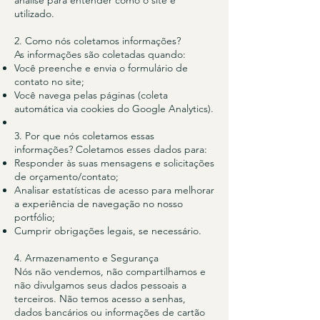
análise para entender como o site é
utilizado.
2. Como nós coletamos informações?
As informações são coletadas quando:
Você preenche e envia o formulário de
contato no site;
Você navega pelas páginas (coleta
automática via cookies do Google Analytics).
3. Por que nós coletamos essas
informações? Coletamos esses dados para:
Responder às suas mensagens e solicitações
de orçamento/contato;
Analisar estatísticas de acesso para melhorar
a experiência de navegação no nosso
portfólio;
Cumprir obrigações legais, se necessário.
4. Armazenamento e Segurança
Nós não vendemos, não compartilhamos e
não divulgamos seus dados pessoais a
terceiros. Não temos acesso a senhas,
dados bancários ou informações de cartão